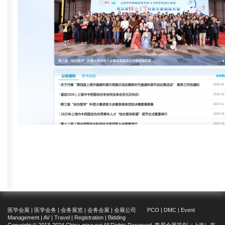
医学会展 | 医学会务 | 会务展览 | 会务会展 | 会展公司 PCO | DMC | Event
Management | AV | Travel | Registration | Bidding