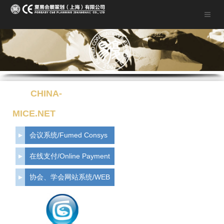
CHINA-
MICE.NET
会议系统/Fumed Consys
在线支付/Online Payment
协会、学会网站系统/WEB