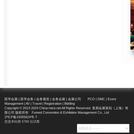
医学会展 | 医学会务 | 会务展览 | 会务会展 | 会展公司 PCO | DMC | Event
Management | AV | Travel | Registration | Bidding
Copyright © 2013-2024 China-mice.net All Rights Reserved. 复易会展策划（上海）有
限公司 版权所有 Fumed Convention & Exhibition Management Co., Ltd
沪ICP备15055624号-7
您是本站第 5760 位访客