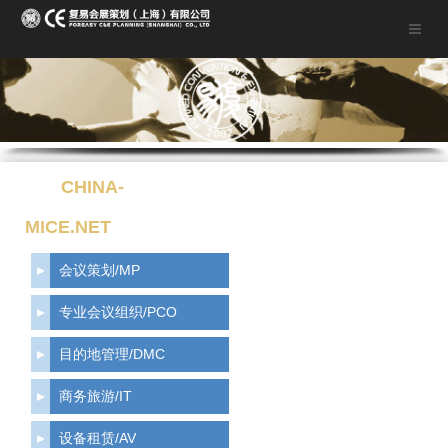
CHINA-
MICE.NET
会议策划/MP
专业会议组织/PCO
目的地管理/DMC
商务旅游/IT
设备租赁/AV