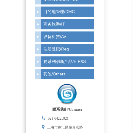
目的地管理/DMC
商务旅游/IT
设备租赁/AV
注册登记/Reg
易系列创新产品/E-P&S
其他/Others
联系我们/Contact
021-64225921
上海市徐汇区肇嘉浜路