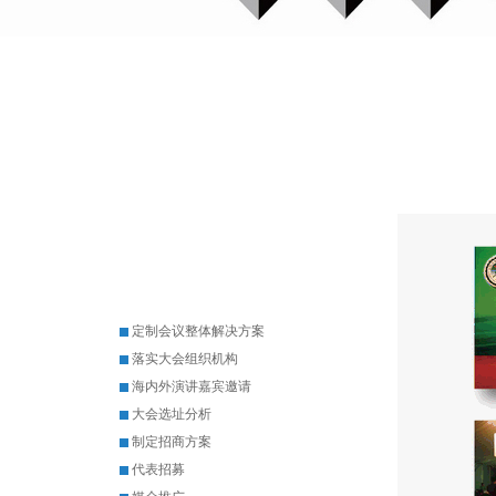
定制会议整体解决方案
落实大会组织机构
海内外演讲嘉宾邀请
大会选址分析
制定招商方案
代表招募