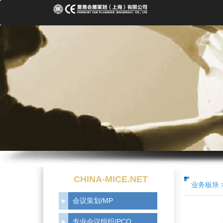
CHINA-MICE.NET
业务板块 
会议策划/MP
专业会议组织/PCO